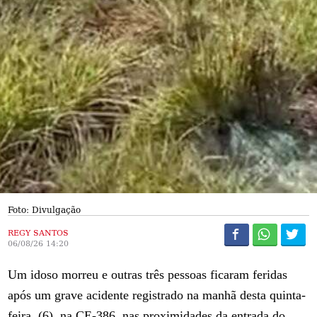
Foto: Divulgação
REGY SANTOS
06/08/26 14:20
Um idoso morreu e outras três pessoas ficaram feridas
após um grave acidente registrado na manhã desta quinta-
feira, (6), na CE-386, nas proximidades da entrada do