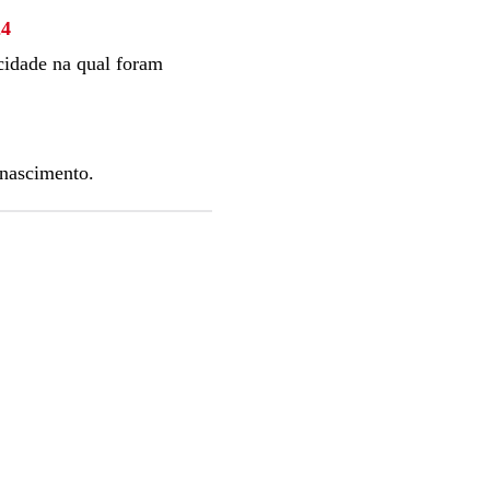
24
cidade na qual foram
 nascimento.