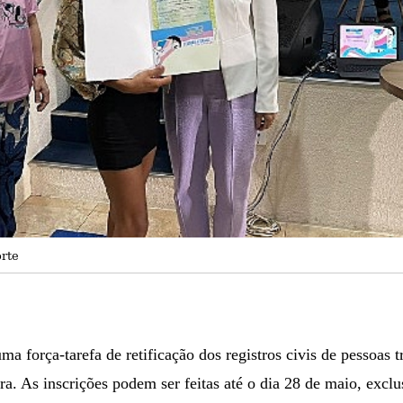
orte
 força-tarefa de retificação dos registros civis de pessoas tr
ira. As inscrições podem ser feitas até o dia 28 de maio, excl