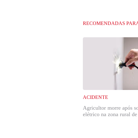
RECOMENDADAS PAR
ACIDENTE
Agricultor morre após s
elétrico na zona rural d