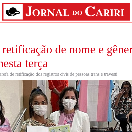
 retificação de nome e gêne
nesta terça
refa de retificação dos registros civis de pessoas trans e travesti