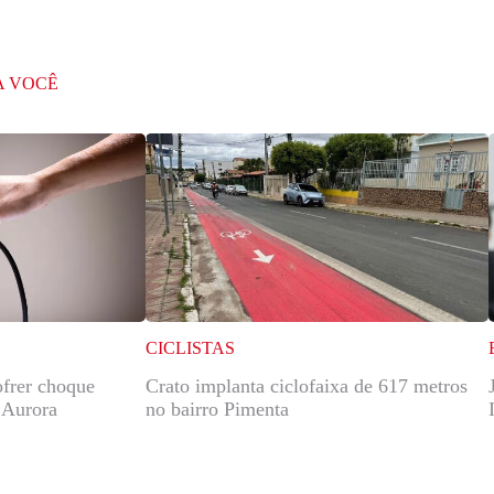
A VOCÊ
CICLISTAS
ofrer choque
Crato implanta ciclofaixa de 617 metros
e Aurora
no bairro Pimenta