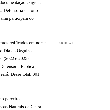
a documentação exigida,
ela Defensoria em oito
balha participam do
ntos retificados em nome
PUBLICIDADE
do Dia do Orgulho
es (2022 e 2023)
 Defensoria Pública já
eará. Desse total, 301
o parceiros a
ssoas Naturais do Ceará