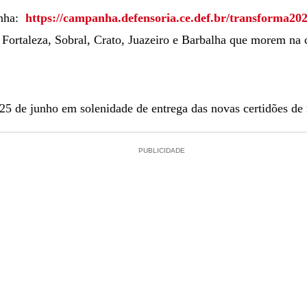
anha:
https://campanha.defensoria.ce.def.br/transforma20
Fortaleza, Sobral, Crato, Juazeiro e Barbalha que morem na 
25 de junho em solenidade de entrega das novas certidões de
PUBLICIDADE