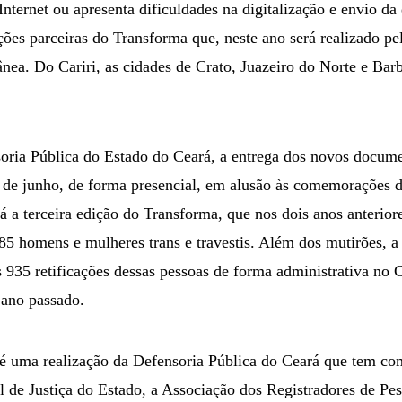
nternet ou apresenta dificuldades na digitalização e envio d
ições parceiras do Transforma que, neste ano será realizado p
nea. Do Cariri, as cidades de Crato, Juazeiro do Norte e Bar
ria Pública do Estado do Ceará, a entrega dos novos docume
 de junho, de forma presencial, em alusão às comemorações 
 terceira edição do Transforma, que nos dois anos anterior
85 homens e mulheres trans e travestis. Além dos mutirões, a
 935 retificações dessas pessoas de forma administrativa no C
 ano passado.
 uma realização da Defensoria Pública do Ceará que tem com
l de Justiça do Estado, a Associação dos Registradores de Pe