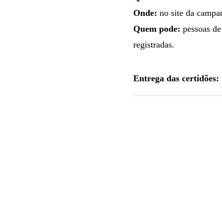
Onde:
no site da camp
Quem pode:
pessoas de 
registradas.
Entrega das certidões: