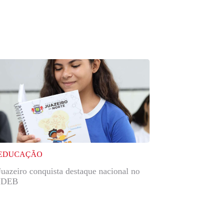
EDUCAÇÃO
Juazeiro conquista destaque nacional no
IDEB