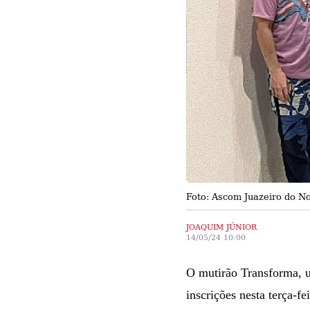
Foto: Ascom Juazeiro do N
JOAQUIM JÚNIOR
14/05/24 10:00
O mutirão Transforma, uma
inscrições nesta terça-fe