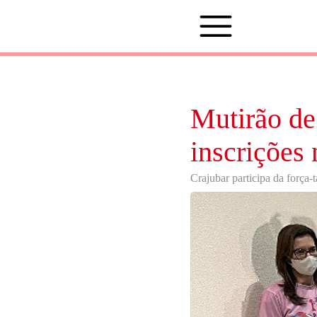
Mutirão de
inscrições 
Crajubar participa da força-ta