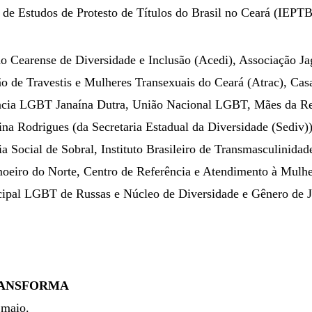
 de Estudos de Protesto de Títulos do Brasil no Ceará (IEPTB
ão Cearense de Diversidade e Inclusão (Acedi), Associação J
e Travestis e Mulheres Transexuais do Ceará (Atrac), Casa
ncia LGBT Janaína Dutra, União Nacional LGBT, Mães da Res
a Rodrigues (da Secretaria Estadual da Diversidade (Sediv)),
 Social de Sobral, Instituto Brasileiro de Transmasculinidade
eiro do Norte, Centro de Referência e Atendimento à Mulhe
ipal LGBT de Russas e Núcleo de Diversidade e Gênero de J
RANSFORMA
 maio.