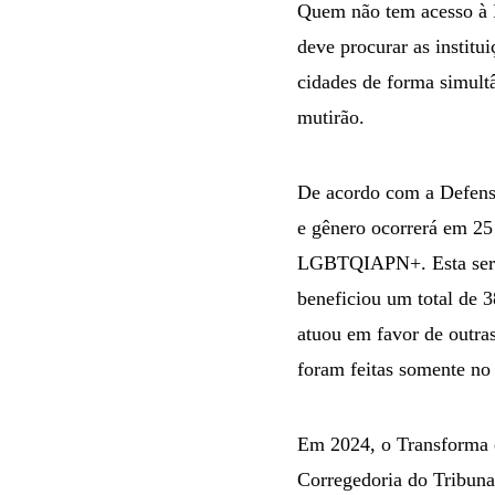
Quem não tem acesso à I
deve procurar as institu
cidades de forma simultâ
mutirão.
De acordo com a Defenso
e gênero ocorrerá em 25
LGBTQIAPN+. Esta será a
beneficiou um total de 3
atuou em favor de outras
foram feitas somente no
Em 2024, o Transforma é
Corregedoria do Tribuna