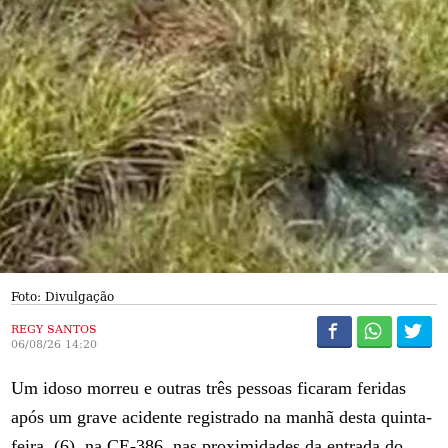
Foto: Divulgação
REGY SANTOS
06/08/26 14:20
Um idoso morreu e outras três pessoas ficaram feridas
após um grave acidente registrado na manhã desta quinta-
feira, (6), na CE-386, nas proximidades da entrada do