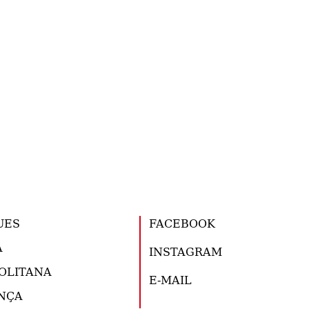
UES
FACEBOOK
A
INSTAGRAM
OLITANA
E-MAIL
NÇA