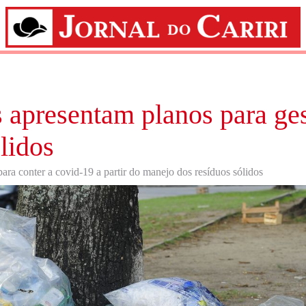
 apresentam planos para ge
lidos
ara conter a covid-19 a partir do manejo dos resíduos sólidos