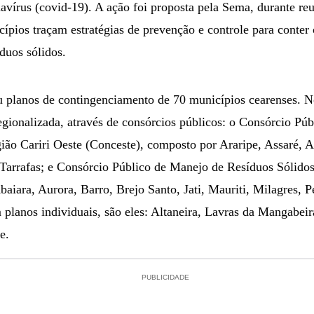
vírus (covid-19). A ação foi proposta pela Sema, durante reu
cípios traçam estratégias de prevenção e controle para conte
duos sólidos.
 planos de contingenciamento de 70 municípios cearenses. No
egionalizada, através de consórcios públicos: o Consórcio Pú
ião Cariri Oeste (Conceste), composto por Araripe, Assaré,
e Tarrafas; e Consórcio Público de Manejo de Resíduos Sólidos
aiara, Aurora, Barro, Brejo Santo, Jati, Mauriti, Milagres, P
 planos individuais, são eles: Altaneira, Lavras da Mangabei
e.
PUBLICIDADE