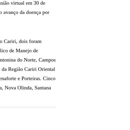
nião virtual em 30 de
r o avanço da doença por
 Cariri, dois foram
blico de Manejo de
 Antonina do Norte, Campos
 da Região Cariri Oriental
enaforte e Porteiras. Cinco
ra, Nova Olinda, Santana