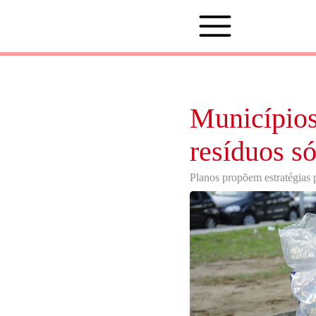
Municípios
resíduos só
Planos propõem estratégias p