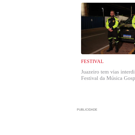
FESTIVAL
Juazeiro tem vias interd
Festival da Música Gosp
PUBLICIDADE