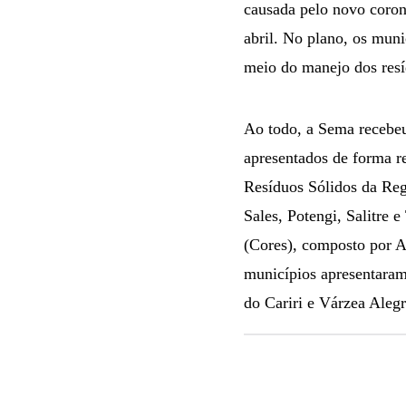
causada pelo novo corona
abril. No plano, os muni
meio do manejo dos resí
Ao todo, a Sema recebeu
apresentados de forma r
Resíduos Sólidos da Reg
Sales, Potengi, Salitre 
(Cores), composto por Ab
municípios apresentaram
do Cariri e Várzea Alegr