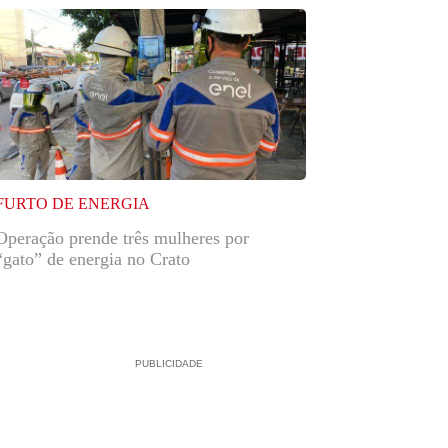
FURTO DE ENERGIA
Operação prende três mulheres por
“gato” de energia no Crato
PUBLICIDADE