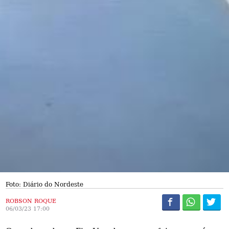
Foto: Diário do Nordeste
ROBSON ROQUE
06/03/23 17:00