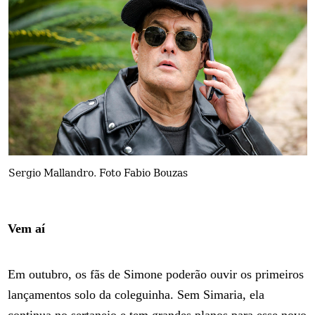
Sergio Mallandro. Foto Fabio Bouzas
Vem aí
Em outubro, os fãs de Simone poderão ouvir os primeiros
lançamentos solo da coleguinha. Sem Simaria, ela
continua no sertanejo e tem grandes planos para esse novo