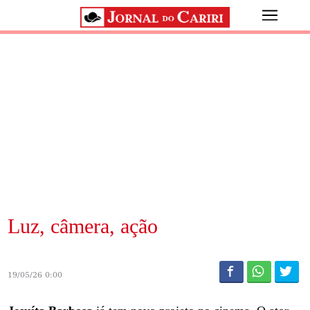
Luz, câmera, ação
19/05/26 0:00