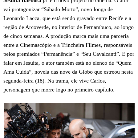
Jesuíta Barbosa
já tem novo projeto no cinema. O ator
vai protagonizar “Sábado Morto”, novo longa de
Leonardo Lacca, que está sendo gravado entre Recife e a
região de Arcoverde, no interior de Pernambuco, ao longo
de cinco semanas. A produção marca mais uma parceria
entre a Cinemascópio e a Trincheira Filmes, responsáveis
pelos premiados “Permanência” e “Seu Cavalcanti”. E por
falar em Jesuíta, o ator também está no elenco de “Quem
Ama Cuida”, novela das nove da Globo que estreou nesta
segunda-feira (18). Na trama, ele vive Carlos,
personagem que morre logo no primeiro capítulo.