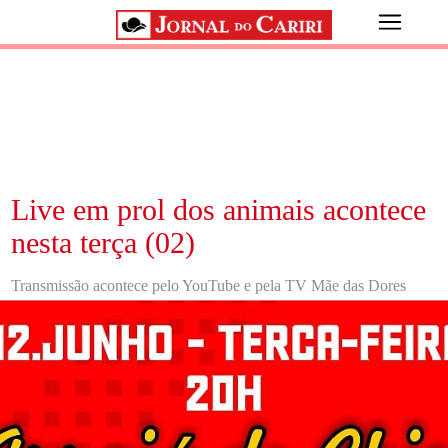
Live em prol dos animais acontece
nesta terça (02)
Transmissão acontece pelo YouTube e pela TV Mãe das Dores