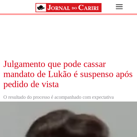
Julgamento que pode cassar
mandato de Lukão é suspenso após
pedido de vista
O resultado do processo é acompanhado com expectativa