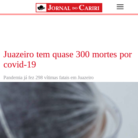
Juazeiro tem quase 300 mortes por
covid-19
Pandemia já fez 298 vítimas fatais em Juazeiro