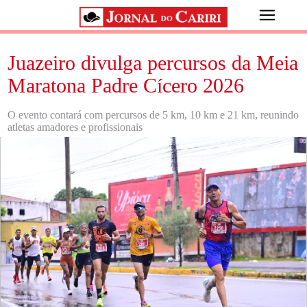
Juazeiro divulga percursos da Meia
Maratona Padre Cícero 2026
O evento contará com percursos de 5 km, 10 km e 21 km, reunindo
atletas amadores e profissionais