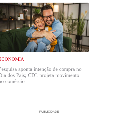
ECONOMIA
Pesquisa aponta intenção de compra no
Dia dos Pais; CDL projeta movimento
no comércio
PUBLICIDADE