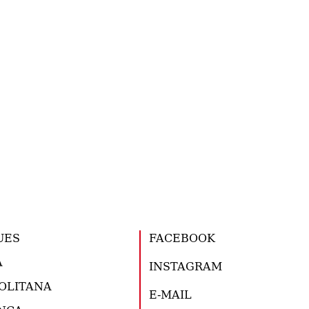
UES
FACEBOOK
A
INSTAGRAM
OLITANA
E-MAIL