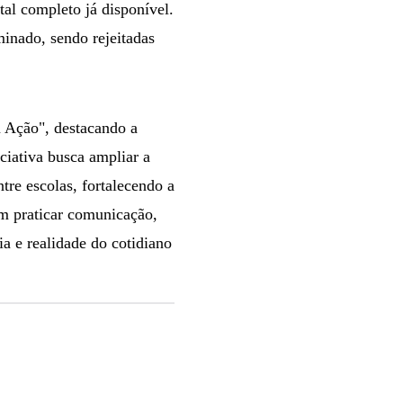
tal completo já disponível.
minado, sendo rejeitadas
m Ação", destacando a
iciativa busca ampliar a
tre escolas, fortalecendo a
em praticar comunicação,
ia e realidade do cotidiano