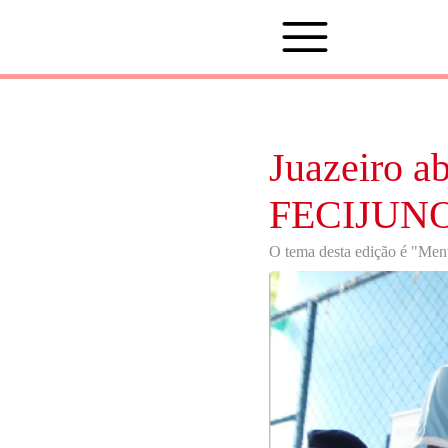
Juazeiro ab
FECIJUN
O tema desta edição é "Ment