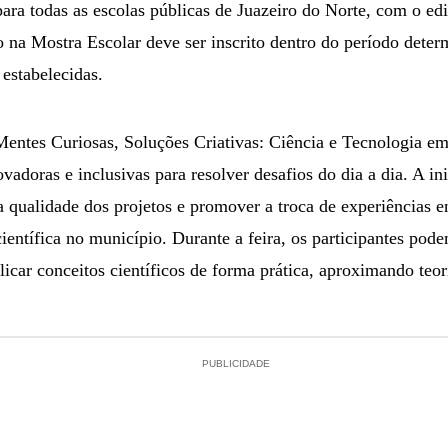
para todas as escolas públicas de Juazeiro do Norte, com o edi
 na Mostra Escolar deve ser inscrito dentro do período deter
 estabelecidas.
Mentes Curiosas, Soluções Criativas: Ciência e Tecnologia e
vadoras e inclusivas para resolver desafios do dia a dia. A in
 a qualidade dos projetos e promover a troca de experiências en
científica no município. Durante a feira, os participantes pod
licar conceitos científicos de forma prática, aproximando teor
PUBLICIDADE