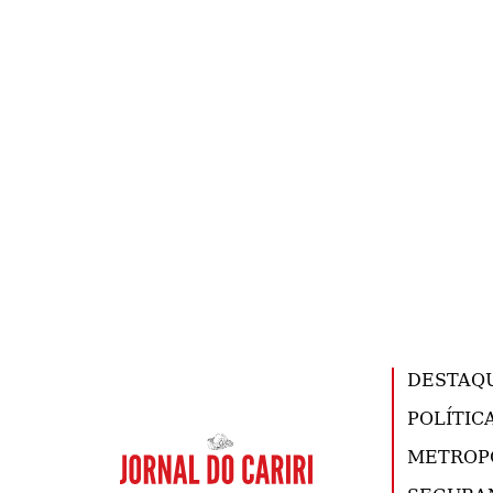
DESTAQ
POLÍTIC
METROP