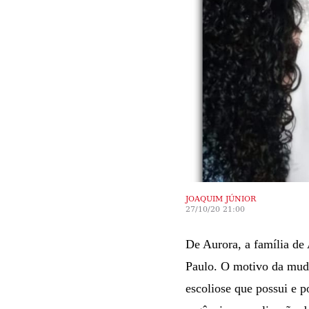
JOAQUIM JÚNIOR
27/10/20 21:00
De Aurora, a família de 
Paulo. O motivo da muda
escoliose que possui e 