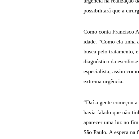
urgência na realização d
possibilitará que a cirurg
Como conta Francisco As
idade. “Como ela tinha a
busca pelo tratamento, e
diagnóstico da escolios
especialista, assim com
extrema urgência.
“Daí a gente começou a 
havia falado que não tin
aparecer uma luz no fim 
São Paulo. A espera na 