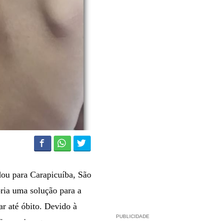
udou para Carapicuíba, São
ria uma solução para a
r até óbito. Devido à
PUBLICIDADE