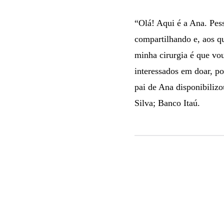
“Olá! Aqui é a Ana. Pes
compartilhando e, aos q
minha cirurgia é que vo
interessados em doar, po
pai de Ana disponibiliz
Silva; Banco Itaú.