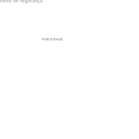
totens de segurança
PUBLICIDADE