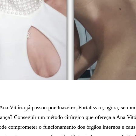
Ana Vitória já passou por Juazeiro, Fortaleza e, agora, se m
nça? Conseguir um método cirúrgico que ofereça a Ana Vitó
pode comprometer o funcionamento dos órgãos internos e causa