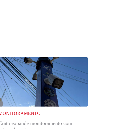
MONITORAMENTO
Crato expande monitoramento com