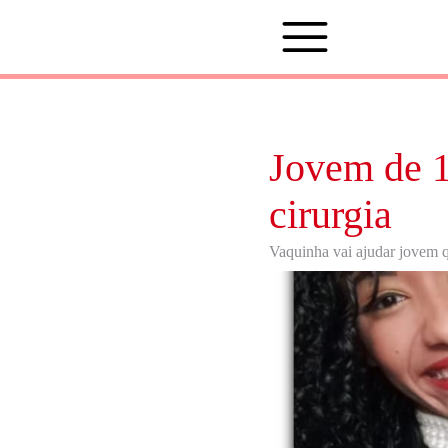
Jovem de 1
cirurgia
Vaquinha vai ajudar jovem qu