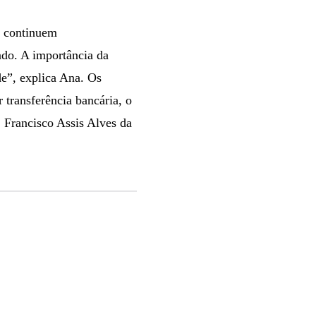
e continuem
do. A importância da
e”, explica Ana. Os
r transferência bancária, o
 Francisco Assis Alves da