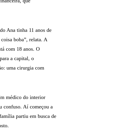
financeira, que
do Ana tinha 11 anos de
coisa boba”, relata. A
está com 18 anos. O
ara a capital, o
ção: uma cirurgia com
Um médico do interior
cou confuso. Aí começou a
família partiu em busca de
sto.