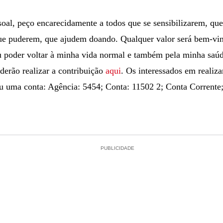
soal, peço encarecidamente a todos que se sensibilizarem, qu
ue puderem, que ajudem doando. Qualquer valor será bem-vin
u poder voltar à minha vida normal e também pela minha saúd
derão realizar a contribuição
aqui
. Os interessados em realiza
ou uma conta: Agência: 5454; Conta: 11502 2; Conta Corrente;
PUBLICIDADE