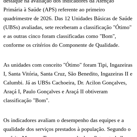
destaque na avaliação dos indicadores da Atenção
Primária à Saúde (APS) referente ao primeiro
quadrimestre de 2026. Das 12 Unidades Básicas de Saúde
(UBSs) avaliadas, sete receberam a classificação "Ótimo"
e as outras cinco foram classificadas como "Bom",
conforme os critérios do Componente de Qualidade.
As unidades com conceito "Ótimo" foram Tipi, Ingazeiras
I, Santa Vitória, Santa Cruz, São Benedito, Ingazeiras II e
Calumbi. Já as UBSs Cachoeira, Dr. Acilon Gonçalves,
Araçá I, Paulo Gonçalves e Araçá II obtiveram
classificação "Bom".
Os indicadores avaliam o desempenho das equipes e a
qualidade dos serviços prestados à população. Segundo o