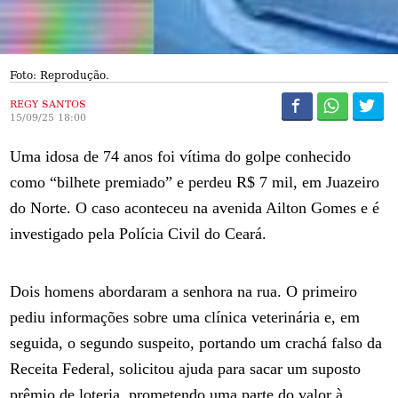
Foto: Reprodução.
REGY SANTOS
15/09/25 18:00
Uma idosa de 74 anos foi vítima do golpe conhecido
como “bilhete premiado” e perdeu R$ 7 mil, em Juazeiro
do Norte. O caso aconteceu na avenida Ailton Gomes e é
investigado pela Polícia Civil do Ceará.
Dois homens abordaram a senhora na rua. O primeiro
pediu informações sobre uma clínica veterinária e, em
seguida, o segundo suspeito, portando um crachá falso da
Receita Federal, solicitou ajuda para sacar um suposto
prêmio de loteria, prometendo uma parte do valor à