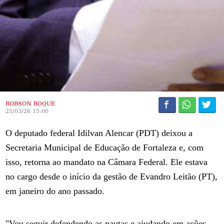
ROBSON ROQUE
25/03/26 15:00
O deputado federal Idilvan Alencar (PDT) deixou a
Secretaria Municipal de Educação de Fortaleza e, com
isso, retorna ao mandato na Câmara Federal. Ele estava
no cargo desde o início da gestão de Evandro Leitão (PT),
em janeiro do ano passado.
"Vou seguir defendendo as pautas e ajudando em ações