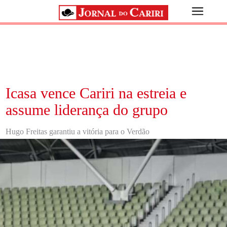
Icasa vence Cariri na estreia e
assume liderança do grupo
Hugo Freitas garantiu a vitória para o Verdão