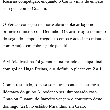
Icasa na competição, enquanto o Cariri vinha de empate
sem gols com o Guarani.
O Verdão começou melhor e abriu o placar logo no
primeiro minuto, com Dentinho. O Cariri reagiu no início
do segundo tempo e chegou ao empate aos cinco minutos,
com Araújo, em cobrança de pênalti.
A vitória icasiana foi garantida na metade da etapa final,
com gol de Hugo Freitas, que definiu o placar em 2 a 1.
Com o resultado, o Icasa soma três pontos e assume a
liderança do grupo A, podendo ser ultrapassado caso
Crato ou Guarani de Juazeiro vençam o confronto deste
domingo (22), no estádio Mirandão, em Crato.