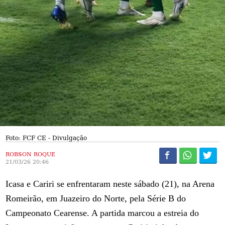
Foto: FCF CE - Divulgação
ROBSON ROQUE
21/03/26 20:46
Icasa e Cariri se enfrentaram neste sábado (21), na Arena
Romeirão, em Juazeiro do Norte, pela Série B do
Campeonato Cearense. A partida marcou a estreia do