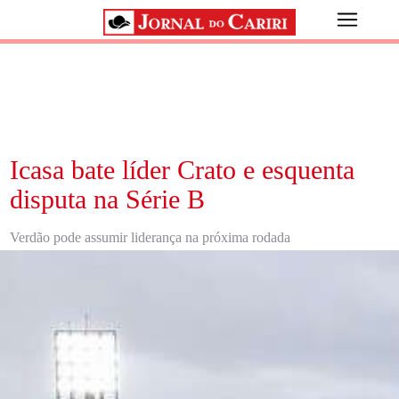
Icasa bate líder Crato e esquenta
disputa na Série B
Verdão pode assumir liderança na próxima rodada