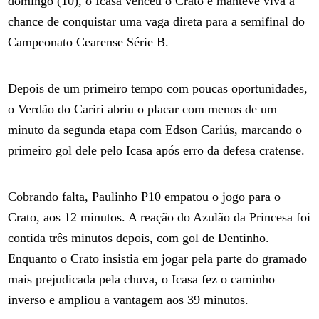
domingo (10), o Icasa venceu o Crato e manteve viva a
chance de conquistar uma vaga direta para a semifinal do
Campeonato Cearense Série B.
Depois de um primeiro tempo com poucas oportunidades,
o Verdão do Cariri abriu o placar com menos de um
minuto da segunda etapa com Edson Cariús, marcando o
primeiro gol dele pelo Icasa após erro da defesa cratense.
Cobrando falta, Paulinho P10 empatou o jogo para o
Crato, aos 12 minutos. A reação do Azulão da Princesa foi
contida três minutos depois, com gol de Dentinho.
Enquanto o Crato insistia em jogar pela parte do gramado
mais prejudicada pela chuva, o Icasa fez o caminho
inverso e ampliou a vantagem aos 39 minutos.