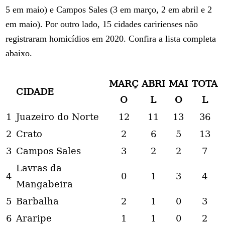
5 em maio) e Campos Sales (3 em março, 2 em abril e 2
em maio). Por outro lado, 15 cidades caririenses não
registraram homicídios em 2020. Confira a lista completa
abaixo.
MARÇ
ABRI
MAI
TOTA
CIDADE
O
L
O
L
1
Juazeiro do Norte
12
11
13
36
2
Crato
2
6
5
13
3
Campos Sales
3
2
2
7
Lavras da
4
0
1
3
4
Mangabeira
5
Barbalha
2
1
0
3
6
Araripe
1
1
0
2