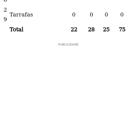
2
Tarrafas
0
0
0
0
9
Total
22
28
25
75
PUBLICIDADE
PUBLICIDADE