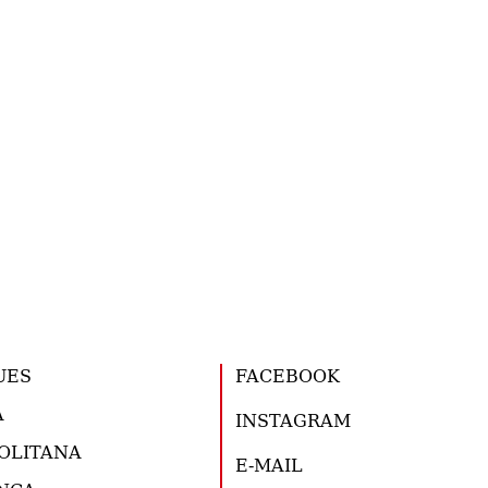
UES
FACEBOOK
A
INSTAGRAM
OLITANA
E-MAIL