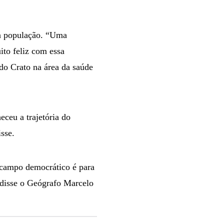
 à população. “Uma
ito feliz com essa
do Crato na área da saúde
ceu a trajetória do
sse.
o campo democrático é para
, disse o Geógrafo Marcelo