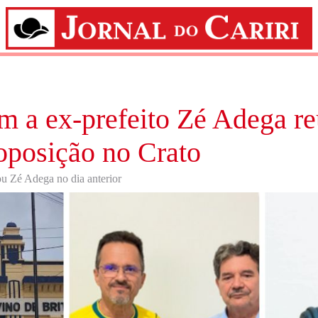
 a ex-prefeito Zé Adega r
 oposição no Crato
ou Zé Adega no dia anterior