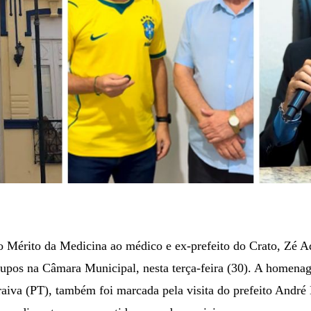
 Mérito da Medicina ao médico e ex-prefeito do Crato, Zé Ad
grupos na Câmara Municipal, nesta terça-feira (30). A homena
aiva (PT), também foi marcada pela visita do prefeito André 