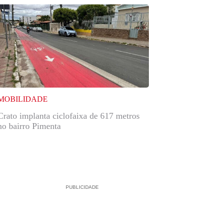
MOBILIDADE
Crato implanta ciclofaixa de 617 metros
no bairro Pimenta
PUBLICIDADE