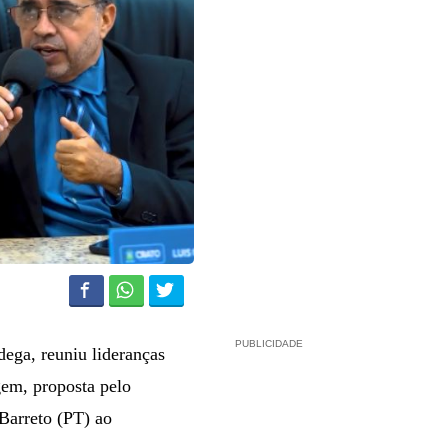
PUBLICIDADE
ega, reuniu lideranças
gem, proposta pelo
Barreto (PT) ao