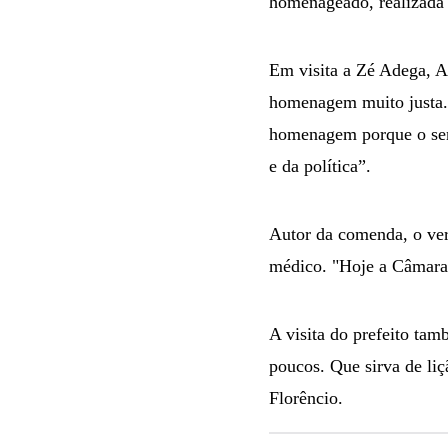
homenageado, realizada u
Em visita a Zé Adega, A
homenagem muito justa. 
homenagem porque o senh
e da política”.
Autor da comenda, o ver
médico. "Hoje a Câmara
A visita do prefeito ta
poucos. Que sirva de liç
Florêncio.