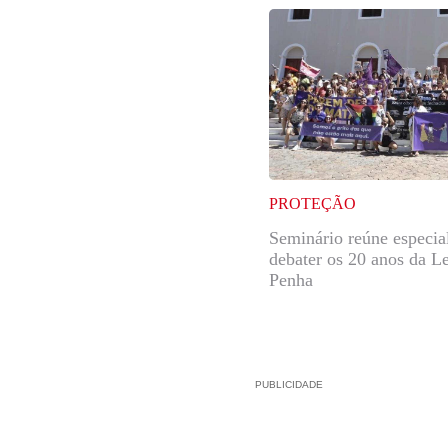
PROTEÇÃO
Seminário reúne especial
debater os 20 anos da L
Penha
PUBLICIDADE