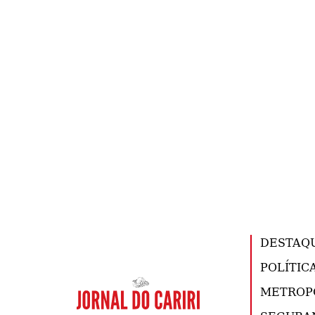
DESTAQ
POLÍTIC
METROP