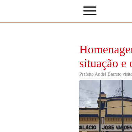
Homenagem
situação e
Prefeito André Barreto visit