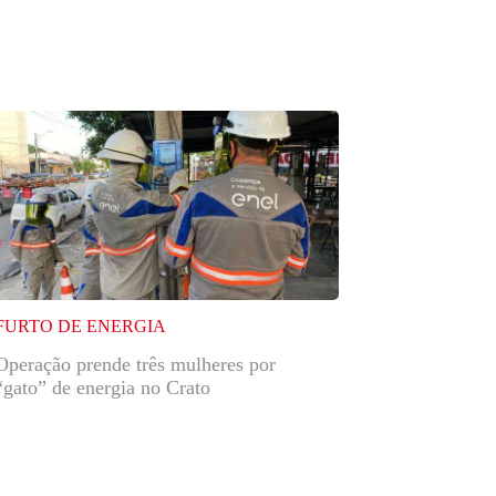
FURTO DE ENERGIA
Operação prende três mulheres por
“gato” de energia no Crato