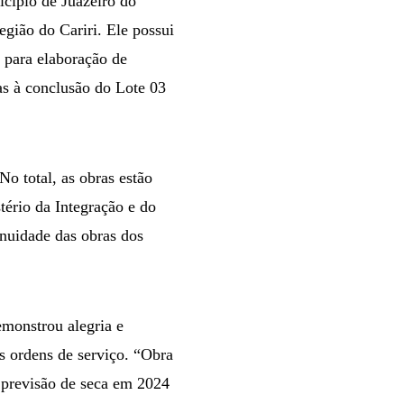
cípio de Juazeiro do
egião do Cariri. Ele possui
 para elaboração de
as à conclusão do Lote 03
No total, as obras estão
ério da Integração e do
nuidade das obras dos
emonstrou alegria e
as ordens de serviço. “Obra
previsão de seca em 2024