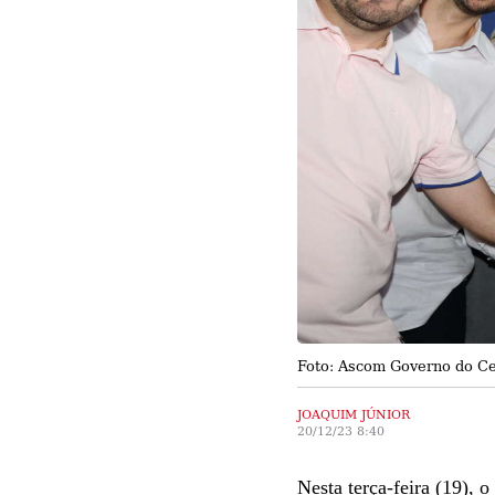
Foto: Ascom Governo do C
JOAQUIM JÚNIOR
20/12/23 8:40
Nesta terça-feira (19),