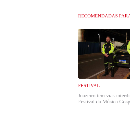
RECOMENDADAS PAR
FESTIVAL
Juazeiro tem vias interd
Festival da Música Gosp