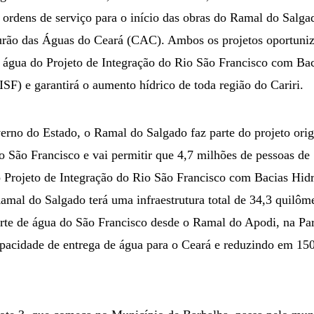
ordens de serviço para o início das obras do Ramal do Salga
urão das Águas do Ceará (CAC). Ambos os projetos oportuniz
 água do Projeto de Integração do Rio São Francisco com Bac
ISF) e garantirá o aumento hídrico de toda região do Cariri.
rno do Estado, o Ramal do Salgado faz parte do projeto origi
o São Francisco e vai permitir que 4,7 milhões de pessoas de
 Projeto de Integração do Rio São Francisco com Bacias Hidr
amal do Salgado terá uma infraestrutura total de 34,3 quilôme
rte de água do São Francisco desde o Ramal do Apodi, na Para
pacidade de entrega de água para o Ceará e reduzindo em 15