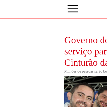
Governo do
serviço pa
Cinturão d
Milhões de pessoas serão be