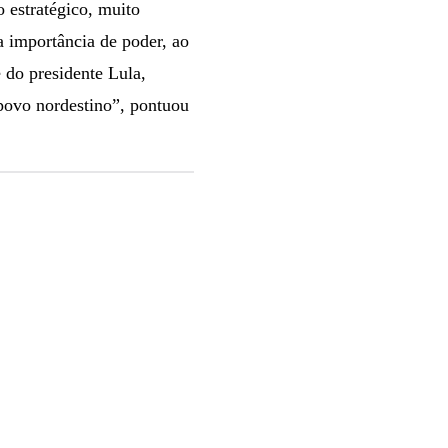
 estratégico, muito
 importância de poder, ao
 do presidente Lula,
 povo nordestino”, pontuou