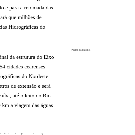
do e para a retomada das
ará que milhões de
ias Hidrográficas do
PUBLICIDADE
nal da estrutura do Eixo
 54 cidades cearenses
ográficas do Nordeste
tros de extensão e será
íba, até o leito do Rio
0 km a viagem das águas