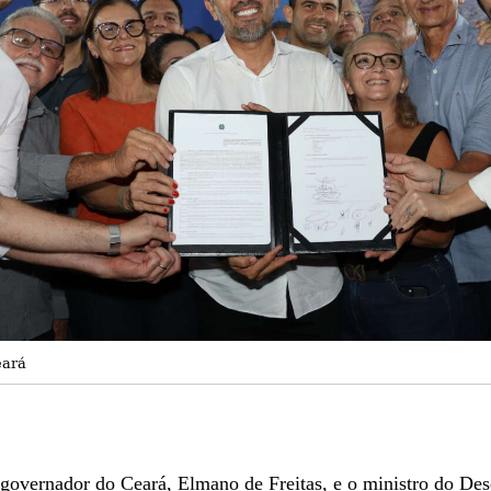
eará
 o governador do Ceará, Elmano de Freitas, e o ministro do D