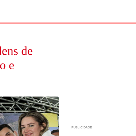
dens de
o e
PUBLICIDADE