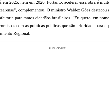
 em 2025, nem em 2026. Portanto, acelerar essa obra é muito
cearense”, complementou. O ministro Waldez Góes destacou a
feitoria para tantos cidadãos brasileiros. “Eu quero, em nome
romissos com as políticas públicas que são prioridade para o
vimento Regional.
PUBLICIDADE