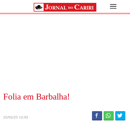
Folia em Barbalha!
25/02/25 12:02