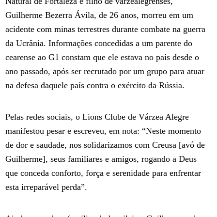
Natural de Fortaleza e filho de varzealegrenses,
Guilherme Bezerra Ávila, de 26 anos, morreu em um
acidente com minas terrestres durante combate na guerra
da Ucrânia. Informações concedidas a um parente do
cearense ao G1 constam que ele estava no país desde o
ano passado, após ser recrutado por um grupo para atuar
na defesa daquele país contra o exército da Rússia.
Pelas redes sociais, o Lions Clube de Várzea Alegre
manifestou pesar e escreveu, em nota: “Neste momento
de dor e saudade, nos solidarizamos com Creusa [avó de
Guilherme], seus familiares e amigos, rogando a Deus
que conceda conforto, força e serenidade para enfrentar
esta irreparável perda”.