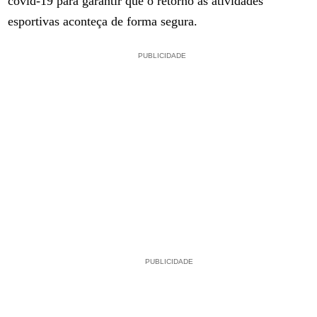
covid-19 para garantir que o retorno às atividades
esportivas aconteça de forma segura.
PUBLICIDADE
PUBLICIDADE