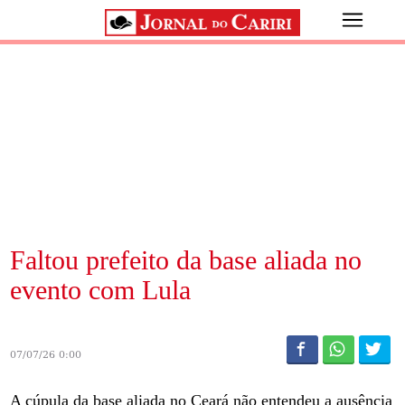
Faltou prefeito da base aliada no
evento com Lula
07/07/26 0:00
A cúpula da base aliada no Ceará não entendeu a ausência