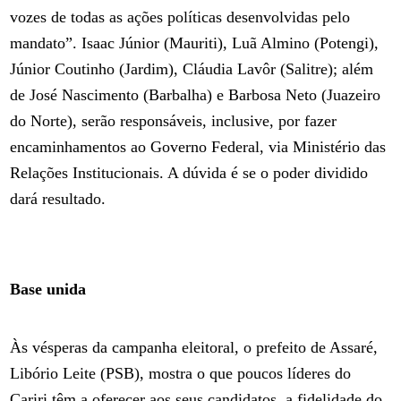
vozes de todas as ações políticas desenvolvidas pelo
mandato”. Isaac Júnior (Mauriti), Luã Almino (Potengi),
Júnior Coutinho (Jardim), Cláudia Lavôr (Salitre); além
de José Nascimento (Barbalha) e Barbosa Neto (Juazeiro
do Norte), serão responsáveis, inclusive, por fazer
encaminhamentos ao Governo Federal, via Ministério das
Relações Institucionais. A dúvida é se o poder dividido
dará resultado.
Base unida
Às vésperas da campanha eleitoral, o prefeito de Assaré,
Libório Leite (PSB), mostra o que poucos líderes do
Cariri têm a oferecer aos seus candidatos, a fidelidade do