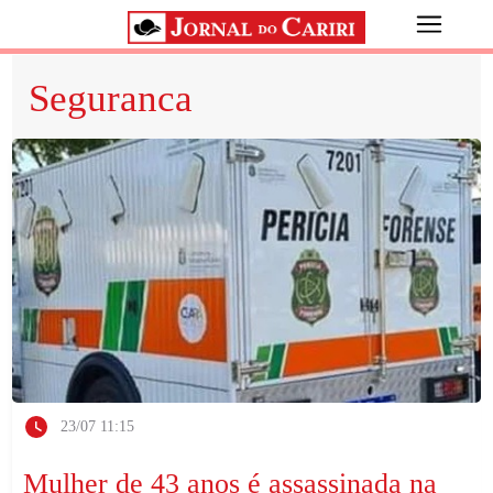
Seguranca
23/07 11:15
Mulher de 43 anos é assassinada na