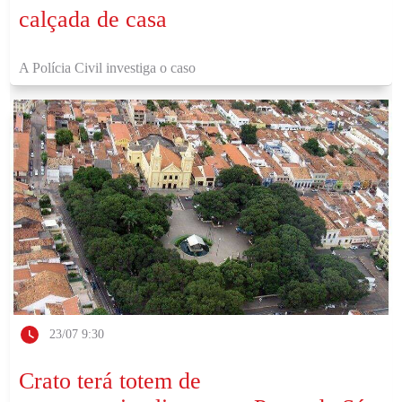
calçada de casa
A Polícia Civil investiga o caso
23/07 9:30
Crato terá totem de