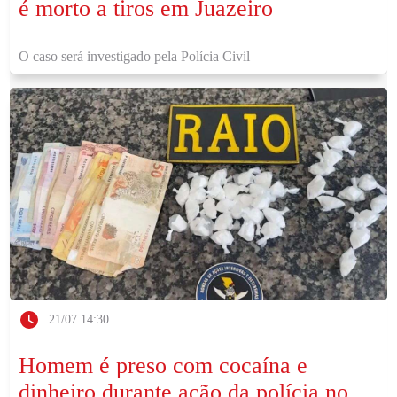
é morto a tiros em Juazeiro
O caso será investigado pela Polícia Civil
21/07 14:30
Homem é preso com cocaína e
dinheiro durante ação da polícia no