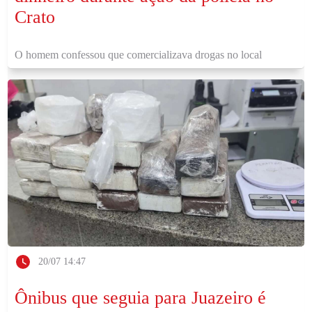
Crato
O homem confessou que comercializava drogas no local
20/07 14:47
Ônibus que seguia para Juazeiro é