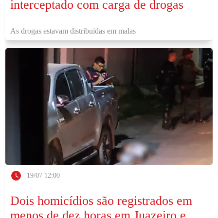
interceptado com carga de drogas
As drogas estavam distribuídas em malas
19/07 12:00
Dois homicídios são registrados em
menos de dez horas em Juazeiro e