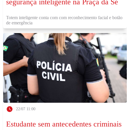
segurança inteligente na Praça da Sé
Totem inteligente conta com com reconhecimento facial e botão
de emergência
22/07 11:00
Estudante sem antecedentes criminais