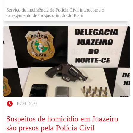
Serviço de inteligência da Polícia Civil interceptou o
carregamento de drogas oriundo do Piauí
16/04 15:30
Suspeitos de homicídio em Juazeiro
são presos pela Polícia Civil