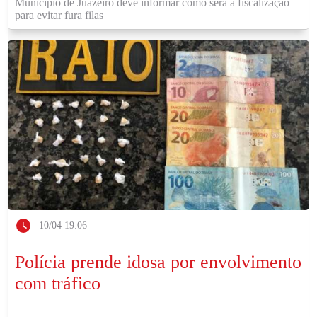
Município de Juazeiro deve informar como será a fiscalização
para evitar fura filas
10/04 19:06
Polícia prende idosa por envolvimento
com tráfico