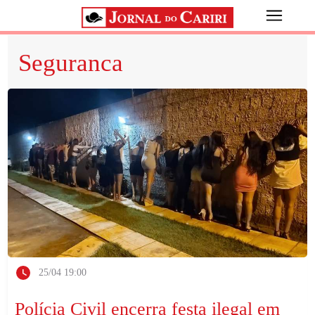
Seguranca
25/04 19:00
Polícia Civil encerra festa ilegal em