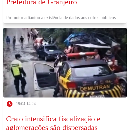
Prefeitura de Granjeiro
Promotor adiantou a existência de dados aos cofres públicos
19/04 14:24
Crato intensifica fiscalização e
aglomerações são dispersadas