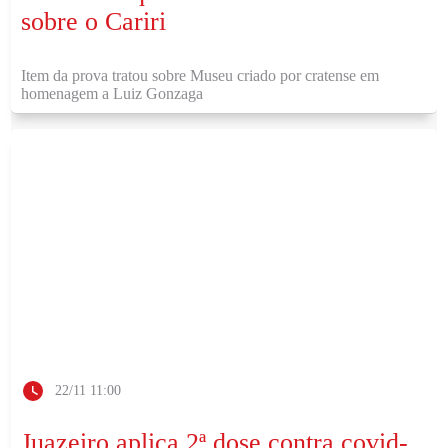
sobre o Cariri
Item da prova tratou sobre Museu criado por cratense em
homenagem a Luiz Gonzaga
22/11 11:00
Juazeiro aplica 2ª dose contra covid-