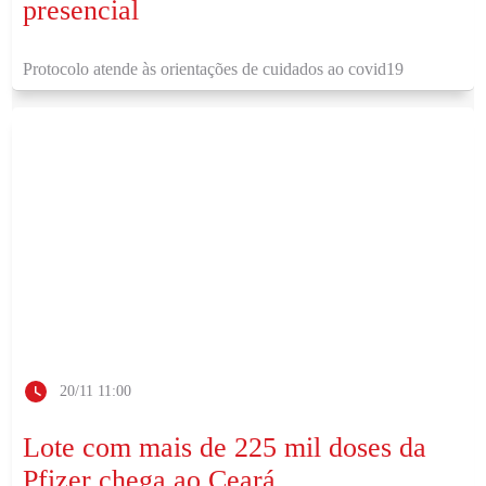
presencial
Protocolo atende às orientações de cuidados ao covid19
20/11 11:00
Lote com mais de 225 mil doses da
Pfizer chega ao Ceará