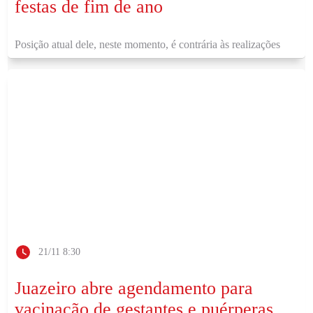
festas de fim de ano
Posição atual dele, neste momento, é contrária às realizações
21/11 8:30
Juazeiro abre agendamento para
vacinação de gestantes e puérperas