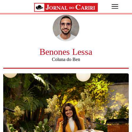
Benones Lessa
Coluna do Ben