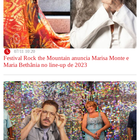
07/11 10:20
Festival Rock the Mountain anuncia Marisa Monte e
Maria Bethânia no line-up de 2023