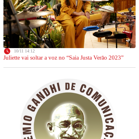
10/11 14:12
Juliette vai soltar a voz no “Saia Justa Verão 2023”