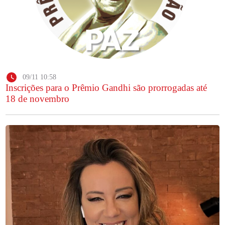
09/11 10:58
Inscrições para o Prêmio Gandhi são prorrogadas até
18 de novembro