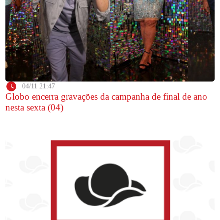
04/11 21:47
Globo encerra gravações da campanha de final de ano
nesta sexta (04)