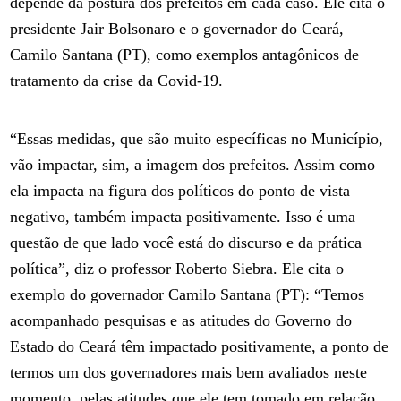
depende da postura dos prefeitos em cada caso. Ele cita o
presidente Jair Bolsonaro e o governador do Ceará,
Camilo Santana (PT), como exemplos antagônicos de
tratamento da crise da Covid-19.
“Essas medidas, que são muito específicas no Município,
vão impactar, sim, a imagem dos prefeitos. Assim como
ela impacta na figura dos políticos do ponto de vista
negativo, também impacta positivamente. Isso é uma
questão de que lado você está do discurso e da prática
política”, diz o professor Roberto Siebra. Ele cita o
exemplo do governador Camilo Santana (PT): “Temos
acompanhado pesquisas e as atitudes do Governo do
Estado do Ceará têm impactado positivamente, a ponto de
termos um dos governadores mais bem avaliados neste
momento, pelas atitudes que ele tem tomado em relação