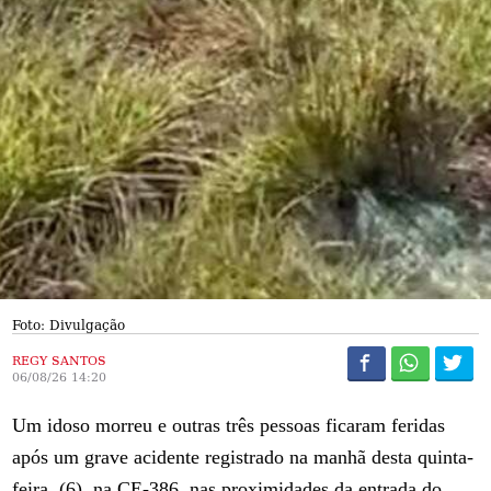
Foto: Divulgação
REGY SANTOS
06/08/26 14:20
Um idoso morreu e outras três pessoas ficaram feridas
após um grave acidente registrado na manhã desta quinta-
feira, (6), na CE-386, nas proximidades da entrada do