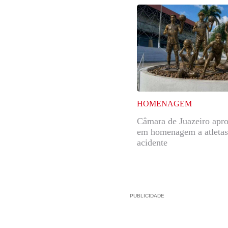
HOMENAGEM
Câmara de Juazeiro ap
em homenagem a atletas
acidente
PUBLICIDADE