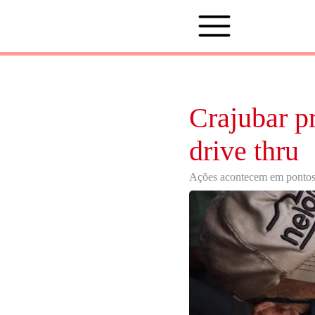
Crajubar p
drive thru
Ações acontecem em pontos e