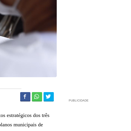
PUBLICIDADE
s estratégicos dos três
planos municipais de