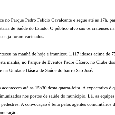
ce no Parque Pedro Felício Cavalcante e segue até as 17h, pa
etaria de Saúde do Estado. O público alvo são os cratenses na
osos já foram vacinados.
nteceu na manhã de hoje e imunizou 1.117 idosos acima de 75 
sta manhã, no Parque de Eventos Padre Cícero, no Clube dos
e na Unidade Básica de Saúde do bairro São José.
 acontecem até as 15h30 desta quarta-feira. A expectativa é 
imunizados nos postos de saúde do município. Lá, as equipes
pedestres. A convocação é feita pelos agentes comunitários d
lomeração.