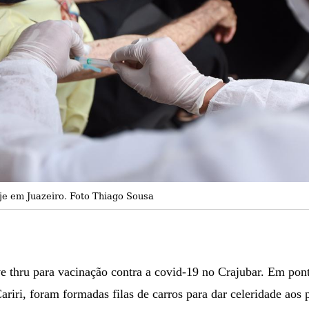
je em Juazeiro. Foto Thiago Sousa
e thru para vacinação contra a covid-19 no Crajubar. Em ponto
riri, foram formadas filas de carros para dar celeridade aos 