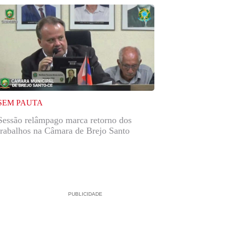
SEM PAUTA
Sessão relâmpago marca retorno dos
trabalhos na Câmara de Brejo Santo
PUBLICIDADE