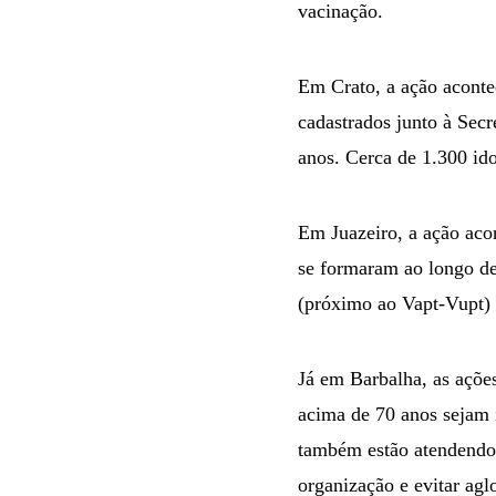
vacinação.
Em Crato, a ação aconte
cadastrados junto à Secr
anos. Cerca de 1.300 id
Em Juazeiro, a ação aco
se formaram ao longo de
(próximo ao Vapt-Vupt) 
Já em Barbalha, as ações
acima de 70 anos sejam 
também estão atendendo 
organização e evitar ag