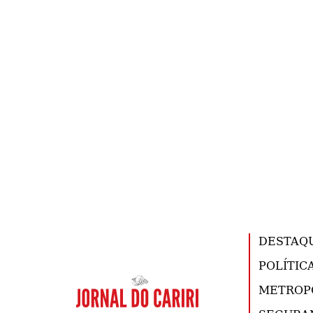
DESTAQ
POLÍTIC
METROP