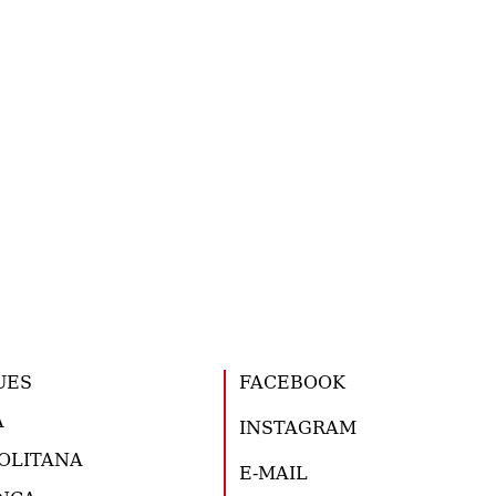
UES
FACEBOOK
A
INSTAGRAM
OLITANA
E-MAIL