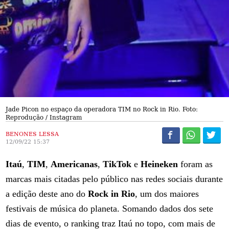
Jade Picon no espaço da operadora TIM no Rock in Rio. Foto:
Reprodução / Instagram
BENONES LESSA
12/09/22 15:37
Itaú
,
TIM
,
Americanas
,
TikTok
e
Heineken
foram as
marcas mais citadas pelo público nas redes sociais durante
a edição deste ano do
Rock in Rio
, um dos maiores
festivais de música do planeta. Somando dados dos sete
dias de evento, o ranking traz Itaú no topo, com mais de