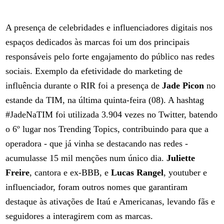
A presença de celebridades e influenciadores digitais nos
espaços dedicados às marcas foi um dos principais
responsáveis pelo forte engajamento do público nas redes
sociais. Exemplo da efetividade do marketing de
influência durante o RIR foi a presença de
Jade Picon
no
estande da TIM, na última quinta-feira (08). A hashtag
#JadeNaTIM foi utilizada 3.904 vezes no Twitter, batendo
o 6º lugar nos Trending Topics, contribuindo para que a
operadora - que já vinha se destacando nas redes -
acumulasse 15 mil menções num único dia.
Juliette
Freire
, cantora e ex-BBB, e
Lucas Rangel
, youtuber e
influenciador, foram outros nomes que garantiram
destaque às ativações de Itaú e Americanas, levando fãs e
seguidores a interagirem com as marcas.