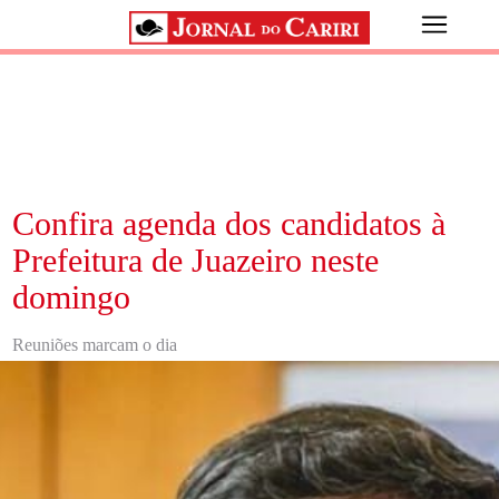
Confira agenda dos candidatos à
Prefeitura de Juazeiro neste
domingo
Reuniões marcam o dia