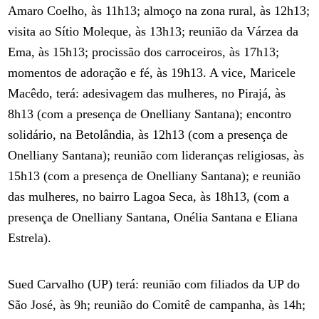
Amaro Coelho, às 11h13; almoço na zona rural, às 12h13;
visita ao Sítio Moleque, às 13h13; reunião da Várzea da
Ema, às 15h13; procissão dos carroceiros, às 17h13;
momentos de adoração e fé, às 19h13. A vice, Maricele
Macêdo, terá: adesivagem das mulheres, no Pirajá, às
8h13 (com a presença de Onelliany Santana); encontro
solidário, na Betolândia, às 12h13 (com a presença de
Onelliany Santana); reunião com lideranças religiosas, às
15h13 (com a presença de Onelliany Santana); e reunião
das mulheres, no bairro Lagoa Seca, às 18h13, (com a
presença de Onelliany Santana, Onélia Santana e Eliana
Estrela).
Sued Carvalho (UP) terá: reunião com filiados da UP do
São José, às 9h; reunião do Comitê de campanha, às 14h;