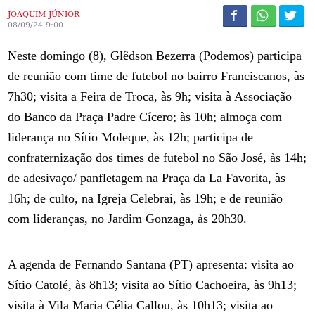
JOAQUIM JÚNIOR
08/09/24 9:00
Neste domingo (8), Glêdson Bezerra (Podemos) participa
de reunião com time de futebol no bairro Franciscanos, às
7h30; visita a Feira de Troca, às 9h; visita à Associação
do Banco da Praça Padre Cícero; às 10h; almoça com
liderança no Sítio Moleque, às 12h; participa de
confraternização dos times de futebol no São José, às 14h;
de adesivaço/ panfletagem na Praça da La Favorita, às
16h; de culto, na Igreja Celebrai, às 19h; e de reunião
com lideranças, no Jardim Gonzaga, às 20h30.
A agenda de Fernando Santana (PT) apresenta: visita ao
Sítio Catolé, às 8h13; visita ao Sítio Cachoeira, às 9h13;
visita à Vila Maria Célia Callou, às 10h13; visita ao