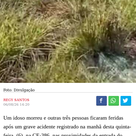
Foto: Divulgação
REGY SANTOS
06/08/26 14:20
Um idoso morreu e outras três pessoas ficaram feridas
após um grave acidente registrado na manhã desta quinta-
feira, (6), na CE-386, nas proximidades da entrada do