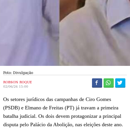
Foto: Divulgação
ROBSON ROQUE
02/06/26 15:00
Os setores jurídicos das campanhas de Ciro Gomes
(PSDB) e Elmano de Freitas (PT) já travam a primeira
batalha judicial. Os dois devem protagonizar a principal
disputa pelo Palácio da Abolição, nas eleições deste ano.