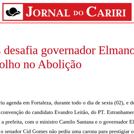
desafia governador Elmano
olho no Abolição
u agenda em Fortaleza, durante todo o dia de sexta (02), e d
 a convenção do candidato Evandro Leitão, do PT. Estranhame
a a prefeita, com o ministro Camilo Santana e o governador E
o senador Cid Gomes não pediu uma carona para prestigiar 