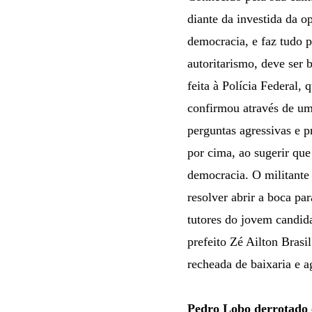
diante da investida da o
democracia, e faz tudo p
autoritarismo, deve ser 
feita à Polícia Federal,
confirmou através de um 
perguntas agressivas e 
por cima, ao sugerir que 
democracia. O militante 
resolver abrir a boca p
tutores do jovem candid
prefeito Zé Ailton Bras
recheada de baixaria e ag
Pedro Lobo derrotado 