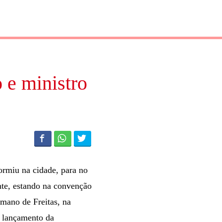
 e ministro
ormiu na cidade, para no
nte, estando na convenção
lmano de Freitas, na
o lançamento da