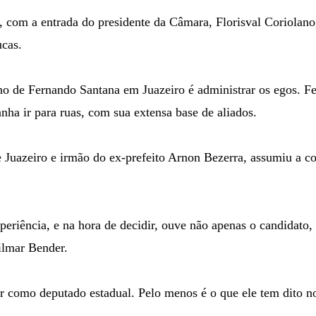
, com a entrada do presidente da Câmara, Florisval Coriolano
ucas.
no de Fernando Santana em Juazeiro é administrar os egos. F
nha ir para ruas, com sua extensa base de aliados.
de Juazeiro e irmão do ex-prefeito Arnon Bezerra, assumiu a
periência, e na hora de decidir, ouve não apenas o candida
ilmar Bender.
 como deputado estadual. Pelo menos é o que ele tem dito no