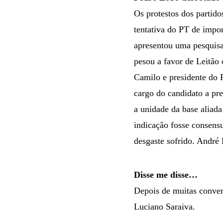
Os protestos dos partid
tentativa do PT de impo
apresentou uma pesquisa
pesou a favor de Leitão
Camilo e presidente do PS
cargo do candidato a pre
a unidade da base aliada
indicação fosse consensu
desgaste sofrido. André
Disse me disse…
Depois de muitas conver
Luciano Saraiva.