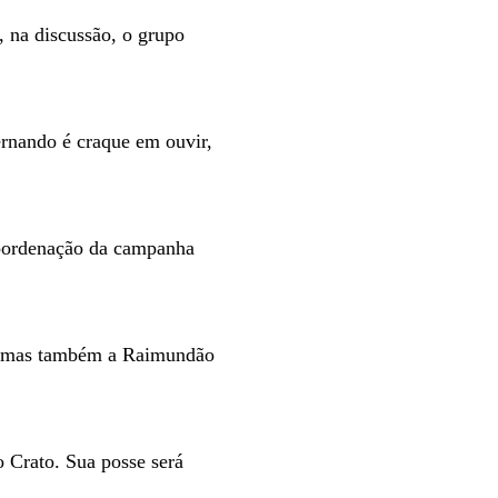
, na discussão, o grupo
ernando é craque em ouvir,
 coordenação da campanha
to, mas também a Raimundão
 Crato. Sua posse será