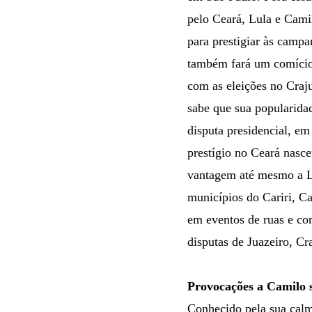
pelo Ceará, Lula e Cami
para prestigiar às camp
também fará um comício 
com as eleições no Craju
sabe que sua popularida
disputa presidencial, em
prestígio no Ceará nasce
vantagem até mesmo a Lu
municípios do Cariri, C
em eventos de ruas e co
disputas de Juazeiro, Cr
Provocações a Camilo 
Conhecido pela sua calm