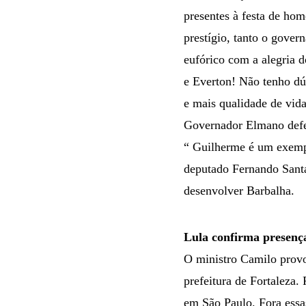
presentes à festa de ho
prestígio, tanto o gover
eufórico com a alegria 
e Everton! Não tenho dú
e mais qualidade de vid
Governador Elmano defe
“ Guilherme é um exempl
deputado Fernando Santan
desenvolver Barbalha.
Lula confirma presenç
O ministro Camilo provou
prefeitura de Fortaleza.
em São Paulo. Fora essa