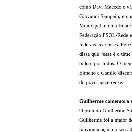
como Davi Macedo e vári
Giovanni Sampaio, empre
Municipal, e uma frente
Federação PSOL-Rede em
federais cearenses. Feli
disse que “esse é o time
tudo e por todos. O meu
Elmano e Camilo discurs
do povo juazeirense.
Guilherme comemora a
O prefeito Guilherme Sa
Guilherme foi a maior d
movimentação do seu adv