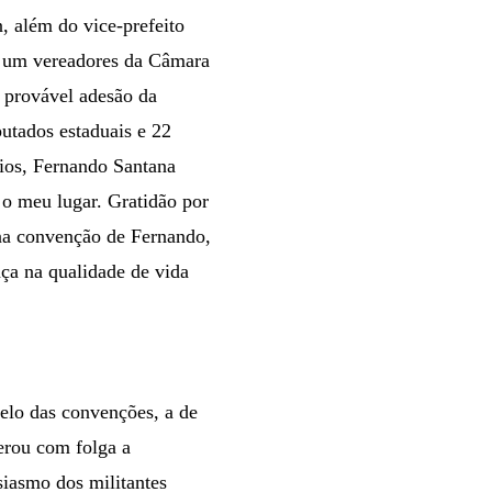
 além do vice-prefeito
e um vereadores da Câmara
 provável adesão da
tados estaduais e 22
fios, Fernando Santana
é o meu lugar. Gratidão por
 na convenção de Fernando,
ça na qualidade de vida
elo das convenções, a de
erou com folga a
siasmo dos militantes