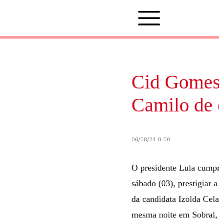
Cid Gomes 
Camilo de 
06/08/24 0:00
O presidente Lula cumpri
sábado (03), prestigiar
da candidata Izolda Cel
mesma noite em Sobral, 