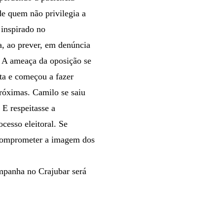
de quem não privilegia a
 inspirado no
ta, ao prever, em denúncia
l. A ameaça da oposição se
ta e começou a fazer
próximas. Camilo se saiu
 E respeitasse a
cesso eleitoral. Se
é comprometer a imagem dos
ampanha no Crajubar será