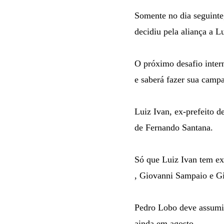
Somente no dia seguinte
decidiu pela aliança a L
O próximo desafio inter
e saberá fazer sua campa
Luiz Ivan, ex-prefeito 
de Fernando Santana.
Só que Luiz Ivan tem ex
, Giovanni Sampaio e G
Pedro Lobo deve assumir
ainda em agosto.