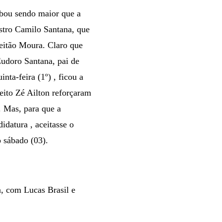
abou sendo maior que a
stro Camilo Santana, que
eitão Moura. Claro que
Eudoro Santana, pai de
nta-feira (1º) , ficou a
feito Zé Ailton reforçaram
. Mas, para que a
idatura , aceitasse o
 sábado (03).
, com Lucas Brasil e