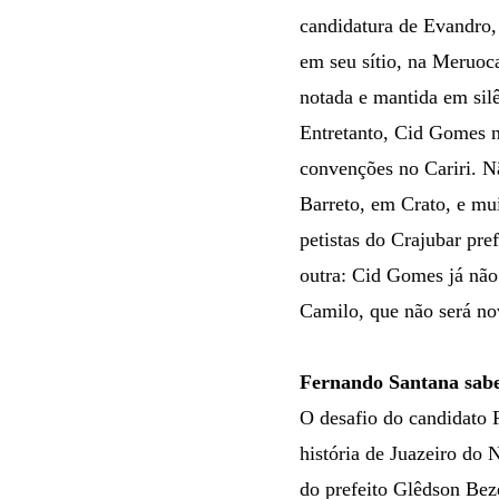
candidatura de Evandro,
em seu sítio, na Meruoc
notada e mantida em sil
Entretanto, Cid Gomes n
convenções no Cariri. N
Barreto, em Crato, e mu
petistas do Crajubar pre
outra: Cid Gomes já não
Camilo, que não será no
Fernando Santana sabe
O desafio do candidato 
história de Juazeiro do 
do prefeito Glêdson Beze