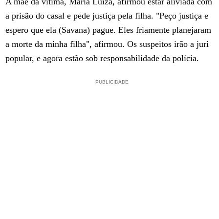
A mãe da vítima, Maria Luiza, afirmou estar aliviada com
a prisão do casal e pede justiça pela filha. "Peço justiça e
espero que ela (Savana) pague. Eles friamente planejaram
a morte da minha filha", afirmou. Os suspeitos irão a juri
popular, e agora estão sob responsabilidade da polícia.
PUBLICIDADE