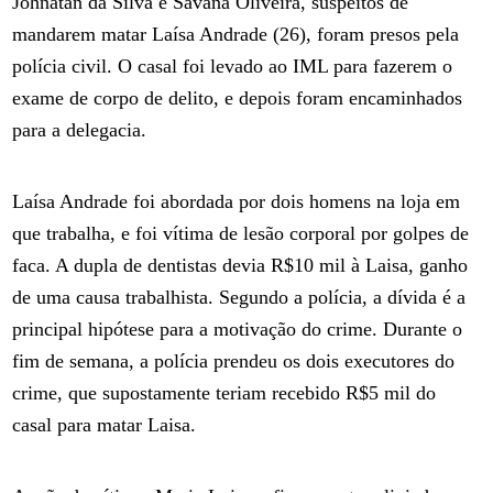
Johnatan da Silva e Savana Oliveira, suspeitos de
mandarem matar Laísa Andrade (26), foram presos pela
polícia civil. O casal foi levado ao IML para fazerem o
exame de corpo de delito, e depois foram encaminhados
para a delegacia.
Laísa Andrade foi abordada por dois homens na loja em
que trabalha, e foi vítima de lesão corporal por golpes de
faca. A dupla de dentistas devia R$10 mil à Laisa, ganho
de uma causa trabalhista. Segundo a polícia, a dívida é a
principal hipótese para a motivação do crime. Durante o
fim de semana, a polícia prendeu os dois executores do
crime, que supostamente teriam recebido R$5 mil do
casal para matar Laisa.