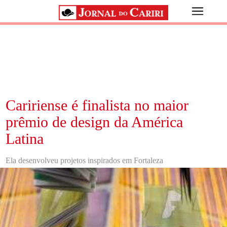
Caririense é finalista no maior
prêmio de design da América
Latina
Ela desenvolveu projetos inspirados em Fortaleza