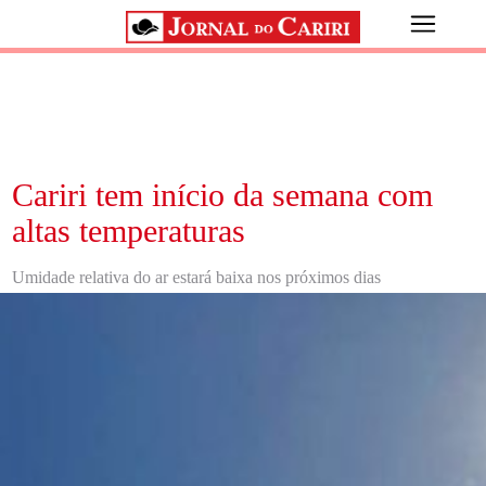
Cariri tem início da semana com
altas temperaturas
Umidade relativa do ar estará baixa nos próximos dias