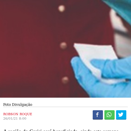
Foto Divulgação
ROBSON ROQUE
26/01/21 8:00