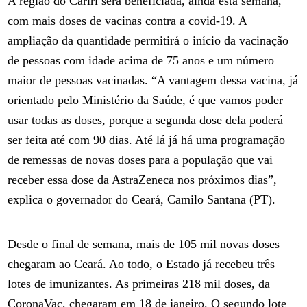
A região do Cariri será beneficiada, ainda esta semana,
com mais doses de vacinas contra a covid-19. A
ampliação da quantidade permitirá o início da vacinação
de pessoas com idade acima de 75 anos e um número
maior de pessoas vacinadas. “A vantagem dessa vacina, já
orientado pelo Ministério da Saúde, é que vamos poder
usar todas as doses, porque a segunda dose dela poderá
ser feita até com 90 dias. Até lá já há uma programação
de remessas de novas doses para a população que vai
receber essa dose da AstraZeneca nos próximos dias”,
explica o governador do Ceará, Camilo Santana (PT).
Desde o final de semana, mais de 105 mil novas doses
chegaram ao Ceará. Ao todo, o Estado já recebeu três
lotes de imunizantes. As primeiras 218 mil doses, da
CoronaVac, chegaram em 18 de janeiro. O segundo lote