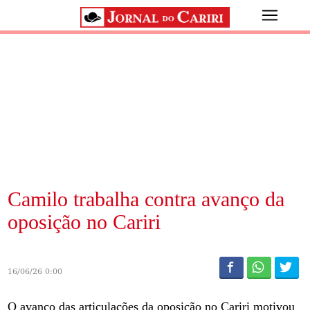
Camilo trabalha contra avanço da
oposição no Cariri
16/06/26 0:00
O avanço das articulações da oposição no Cariri motivou