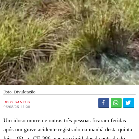
Foto: Divulgação
REGY SANTOS
06/08/26 14:20
Um idoso morreu e outras três pessoas ficaram feridas
após um grave acidente registrado na manhã desta quinta-
feira, (6), na CE-386, nas proximidades da entrada do