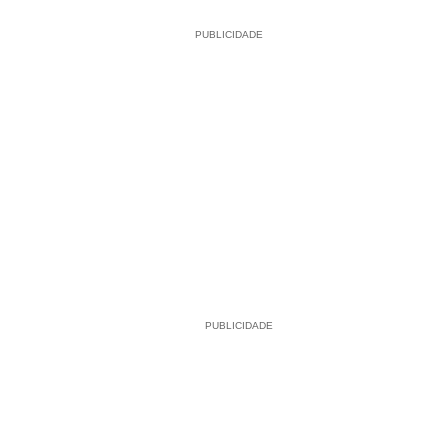
PUBLICIDADE
PUBLICIDADE