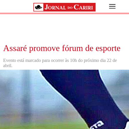
Assaré promove fórum de esporte
Evento está marcado para ocorrer às 10h do próximo dia 22 de
abril.