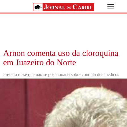
Arnon comenta uso da cloroquina
em Juazeiro do Norte
Prefeito disse que não se posicionaria sobre conduta dos médicos