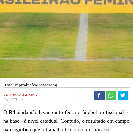
(Foto: reprodução/Instagram)
VICTOR NOGUEIRA
02/06/26 17:39
O
R4
ainda não levantou troféus no futebol profissional e
na base - à nível estadual. Contudo, o resultado em campo
não significa que o trabalho tem sido um fracasso.