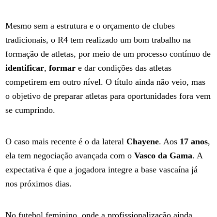
Mesmo sem a estrutura e o orçamento de clubes
tradicionais, o R4 tem realizado um bom trabalho na
formação de atletas, por meio de um processo contínuo de
identificar
,
formar
e dar condições das atletas
competirem em outro nível. O título ainda não veio, mas
o objetivo de preparar atletas para oportunidades fora vem
se cumprindo.
O caso mais recente é o da lateral
Chayene
. Aos
17 anos
,
ela tem negociação avançada com o
Vasco da Gama
. A
expectativa é que a jogadora integre a base vascaína já
nos próximos dias.
No futebol feminino, onde a profissionalização ainda