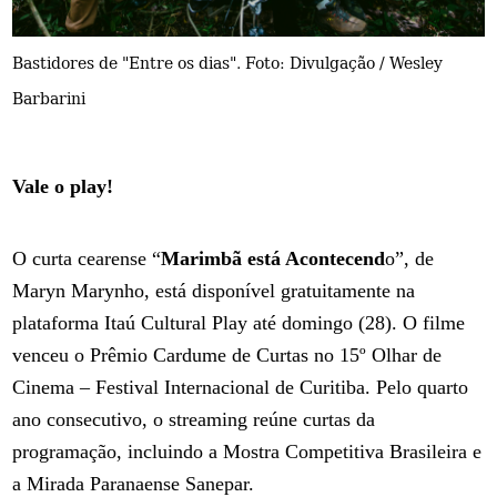
Bastidores de "Entre os dias". Foto: Divulgação / Wesley
Barbarini
Vale o play!
O curta cearense “
Marimbã está Acontecend
o”, de
Maryn Marynho, está disponível gratuitamente na
plataforma Itaú Cultural Play até domingo (28). O filme
venceu o Prêmio Cardume de Curtas no 15º Olhar de
Cinema – Festival Internacional de Curitiba. Pelo quarto
ano consecutivo, o streaming reúne curtas da
programação, incluindo a Mostra Competitiva Brasileira e
a Mirada Paranaense Sanepar.