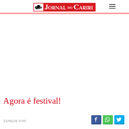
Agora é festival!
23/06/26 0:00