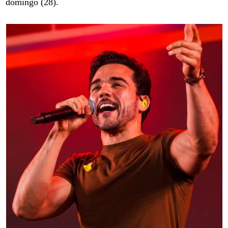
domingo (28).