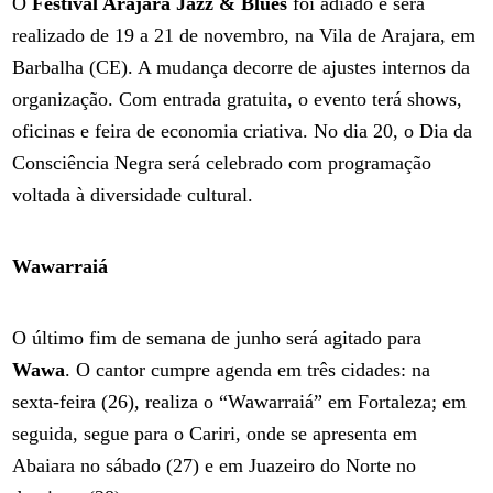
O
Festival Arajara Jazz & Blues
foi adiado e será
realizado de 19 a 21 de novembro, na Vila de Arajara, em
Barbalha (CE). A mudança decorre de ajustes internos da
organização. Com entrada gratuita, o evento terá shows,
oficinas e feira de economia criativa. No dia 20, o Dia da
Consciência Negra será celebrado com programação
voltada à diversidade cultural.
Wawarraiá
O último fim de semana de junho será agitado para
Wawa
. O cantor cumpre agenda em três cidades: na
sexta-feira (26), realiza o “Wawarraiá” em Fortaleza; em
seguida, segue para o Cariri, onde se apresenta em
Abaiara no sábado (27) e em Juazeiro do Norte no