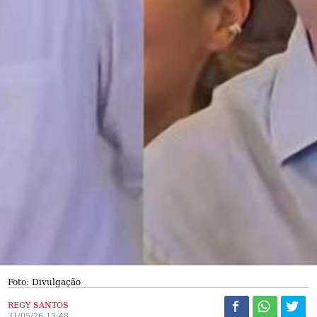
Foto: Divulgação
REGY SANTOS
31/05/26 13:48