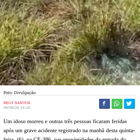
Foto: Divulgação
REGY SANTOS
06/08/26 14:20
Um idoso morreu e outras três pessoas ficaram feridas
após um grave acidente registrado na manhã desta quinta-
feira, (6), na CE-386, nas proximidades da entrada do